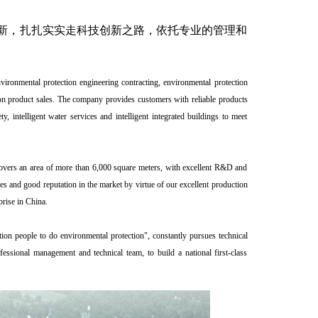
新，扎扎实实走科技创新之路，依托专业的管理和
vironmental protection engineering contracting, environmental protection
on product sales. The company provides customers with reliable products
y, intelligent water services and intelligent integrated buildings to meet
overs an area of more than 6,000 square meters, with excellent R&D and
s and good reputation in the market by virtue of our excellent production
prise in China.
ion people to do environmental protection", constantly pursues technical
ofessional management and technical team, to build a national first-class