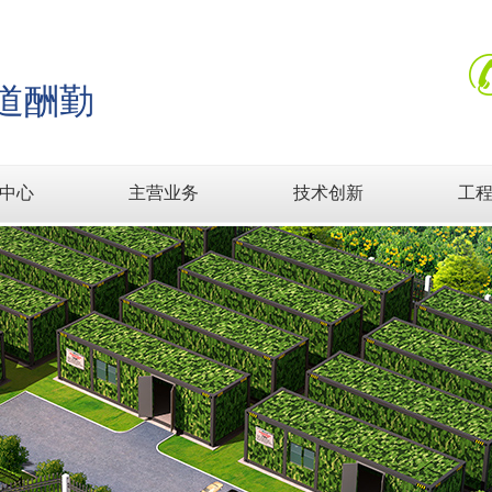
道酬勤
中心
主营业务
技术创新
工