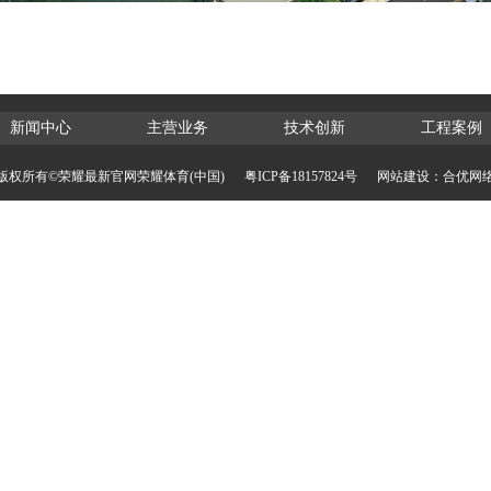
新闻中心
主营业务
技术创新
工程案例
版权所有©荣耀最新官网荣耀体育(中国)
粤ICP备18157824号
网站建设：合优网