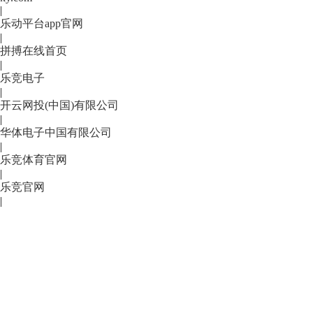
|
乐动平台app官网
|
拼搏在线首页
|
乐竞电子
|
开云网投(中国)有限公司
|
华体电子中国有限公司
|
乐竞体育官网
|
乐竞官网
|