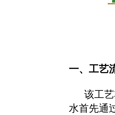
一、工艺
该工艺将
水首先通