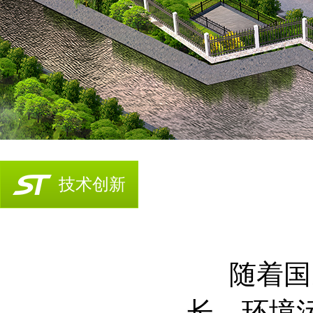
技术创新
随着国民
长，环境