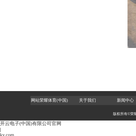
网站荣耀体育(中国)
关于我们
新闻中心
版权所有©荣
开云电子(中国)有限公司官网
|
ky.com