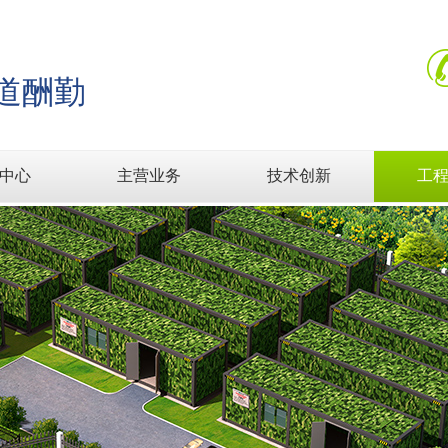
道酬勤
中心
主营业务
技术创新
工