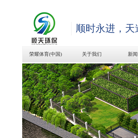
顺时永进，天
荣耀体育(中国)
关于我们
新闻