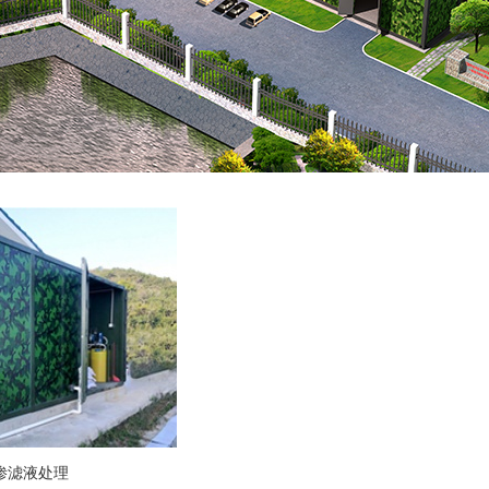
渗滤液处理